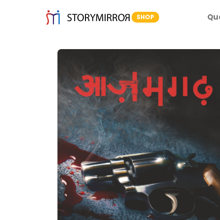
Qu
SHOP