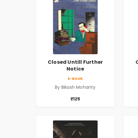
Closed Untill Further
Notice
E-BOOK
By Bikash Mohanty
₹125