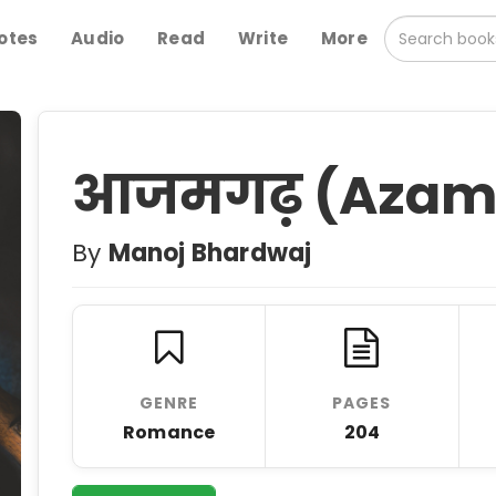
otes
Audio
Read
Write
More
आजमगढ़ (Azam
By
Manoj Bhardwaj
GENRE
PAGES
Romance
204