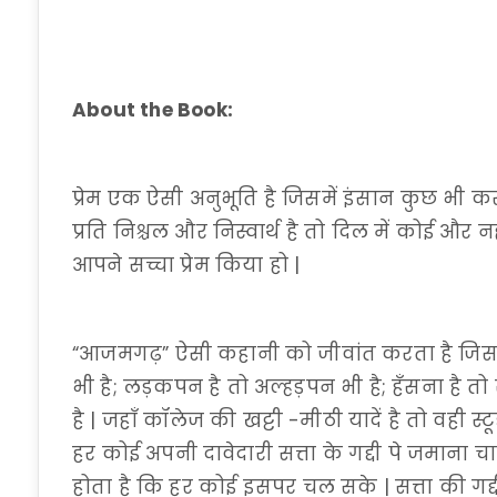
About the Book:
प्रेम एक ऐसी अनुभूति है जिसमें इंसान कुछ भी क
प्रति निश्चल और निस्वार्थ है तो दिल में कोई 
आपने सच्चा प्रेम किया हो |
“आजमगढ़” ऐसी कहानी को जीवांत करता है जिसमें इ
भी है; लड़कपन है तो अल्हड़पन भी है; हँसना है तो
है | जहाँ कॉलेज की खट्टी -मीठी यादें है तो वही स्टू
हर कोई अपनी दावेदारी सत्ता के गद्दी पे जमाना चा
होता है कि हर कोई इसपर चल सके | सत्ता की गद्