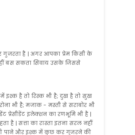
र गुजरता है | अगर आपका प्रेम किसी के
और नहीं बस सकता सिवाय उसके जिससे
श्क है तो रिस्क भी है; दुख है तो सुख
 रोना भी है; मजाक - मस्ती से सराबोर भी
डेंट प्रेसीडेंट इलेक्शन का रणभूमि भी है |
हता है | सत्ता का रास्ता इतना सरल नहीं
दी पाने और इश्क में कुछ कर गुजरने की