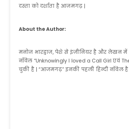
दस्ता को दर्शाता है आजमगढ़ |
About the Author:
मनोज भारद्वाज, पेशे से इंजीनियर है और लेखन में 
नॉवेल “Unknowingly I loved a Call Girl एवं
चुकी है | “आजमगढ़” इनकी पहली हिन्दी नॉवेल है 