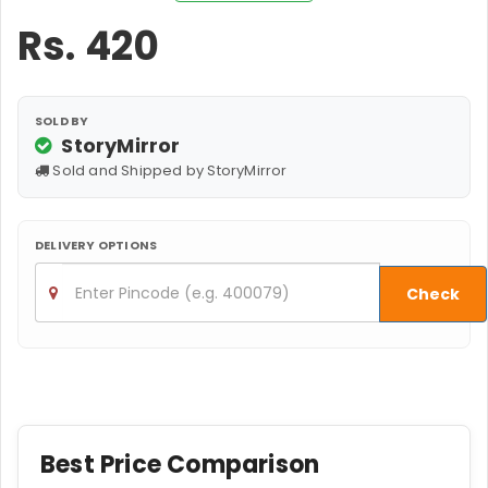
Rs.
420
SOLD BY
StoryMirror
Sold and Shipped by StoryMirror
DELIVERY OPTIONS
Check
Best Price Comparison