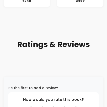
₹249
₹499
Ratings & Reviews
Be the first to add a review!
How would you rate this book?