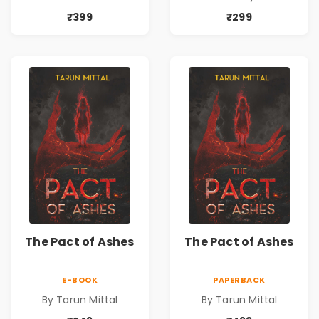
₹399
₹299
The Pact of Ashes
The Pact of Ashes
E-BOOK
PAPERBACK
By Tarun Mittal
By Tarun Mittal