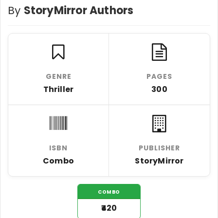
By
StoryMirror Authors
GENRE
PAGES
Thriller
300
ISBN
PUBLISHER
Combo
StoryMirror
COMBO
₹420