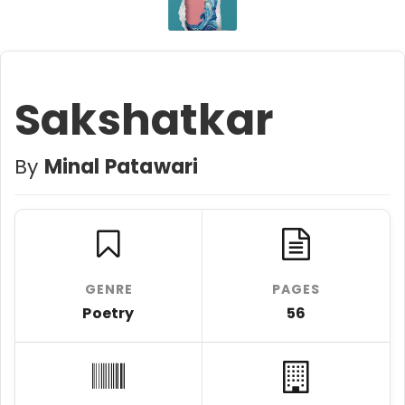
Sakshatkar
By
Minal Patawari
GENRE
PAGES
Poetry
56