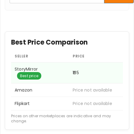
Best Price Comparison
SELLER
PRICE
StoryMirror
₹135
Best price
Amazon
Price not available
Flipkart
Price not available
Prices on other marketplaces are indicative and may
change.