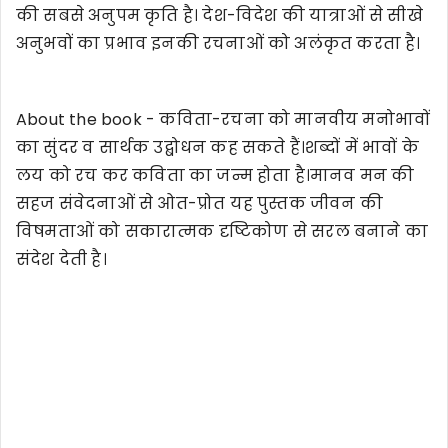
की सबसे अनुपम कृति है। देश-विदेश की यात्राओं से सीखे
अनुभवों का प्रभाव इनकी रचनाओं को अलंकृत करता है।
About the book - कविता-रचना को मानवीय मनोभावों
का सुंदर व सार्थक उद्बोधन कह सकते हैं।शब्दों में भावों के
लय को रच कर कविता का जन्म होता है।मानव मन की
सहज संवेदनाओं से ओत-प्रोत यह पुस्तक जीवन की
विषमताओं को सकारात्मक दृष्टिकोण से सरल बनाने का
संदेश देती है।