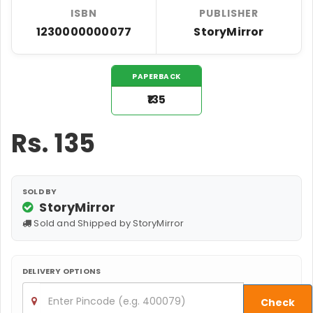
ISBN
PUBLISHER
1230000000077
StoryMirror
PAPERBACK
₹135
Rs.
135
SOLD BY
StoryMirror
Sold and Shipped by StoryMirror
DELIVERY OPTIONS
Check