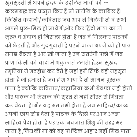
खूबसूरती से अपने हृदय के उद्वेलित भावों को --
कलमबद्ध कर प्रस्तुत किए हैं जो तारीफे के काबिल हैं।
लिखित कहानी/कविताएं जब आप से मिलेगी तो वे सभी
आपसे घुल-मिल ही जावेगी,और फिर हिंदी भाषा का तो
लुत्फ व अंदाज ही निराला होता है जब वे मिलकर पाठकों
को छेड़ती है और गुदगुदाती हैं पढ़ने वाला अपने को ही पात्र
समझ बैठता है और खो जाता है उन सतरंगी पलों में जब
प्राण किसी की यादों में अकुलाते लगते। हैं,उन सुखद
स्मृतियां में मदहोश कर देते हैं जहां हमें सिर्फ वही महसूस
होता है जो हमारा है जब होश आया है तो सामने पुस्तक
पाता है क्योंकि कविताएं/कहानियां कभी बेवफा नहीं होती
और पाठक भी लेखक की सूरत से नहीं सीरत से मित्रता
कर बैठता है।और यह सब तभी होता है जब साहित्य/काव्य
अपनी छाप छोड़ देता है पाठक के दिलों पर,आज अच्छा
साहित्य पैदा होता है पर एक नवजात शिशु की तरह मर
जाता है ,जिसकी मां को वह पौष्टिक आहार नहीं मिल पाता