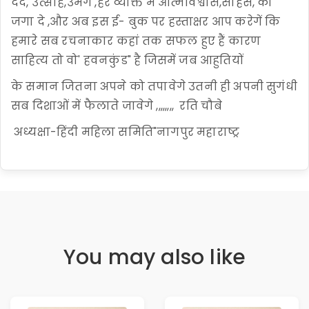
दर्द, उत्साह,उमंग ,हर व्यक्ति में आत्मविश्वास,साहस, को
जगा दे ,और अब इस ई- बुक पर हस्ताक्षर आप करेगें कि
हमारे सब रचनाकार कहां तक सफल हुए हैं कारण
साहित्य तो वो' हवनकुंड" है जिसमें जब आहुतियों
के समान जितना अपने को तपावेगे उतनी ही अपनी सुगंधी
सब दिशाओं में फैलाते जावेगे ,,,,,,,, रति चौबे
अध्यक्षा-हिंदी महिला समिति"नागपुर महाराष्ट्र
You may also like