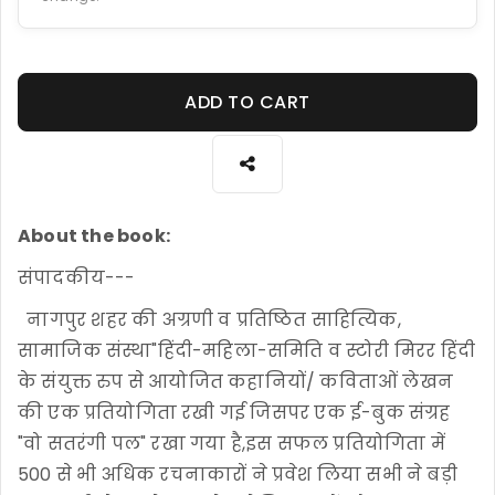
ADD TO CART
About the book:
संपादकीय---
नागपुर शहर की अग्रणी व प्रतिष्ठित साहित्यिक,
सामाजिक संस्था"हिंदी-महिला-समिति व स्टोरी मिरर हिंदी
के संयुक्त रुप से आयोजित कहानियों/ कविताओं लेखन
की एक प्रतियोगिता रखी गई जिसपर एक ई-बुक संग्रह
"वो सतरंगी पल" रखा गया है,इस सफल प्रतियोगिता में
500 से भी अधिक रचनाकारों ने प्रवेश लिया सभी ने बड़ी