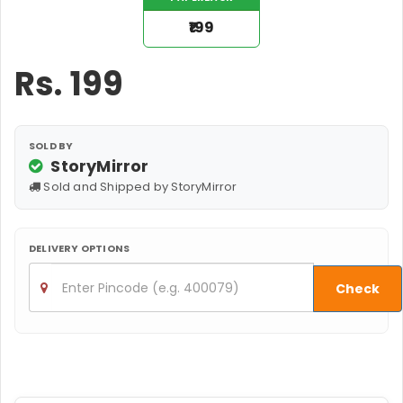
₹199
Rs.
199
SOLD BY
StoryMirror
Sold and Shipped by StoryMirror
DELIVERY OPTIONS
Check