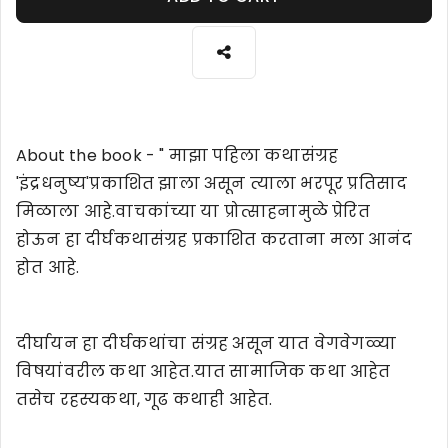
About the book - " माझा पहिला कथासंग्रह
'इंद्रधनुष्य'प्रकाशित झाला असून त्याला भरपूर प्रतिसाद
मिळाला आहे.वाचकांच्या या प्रोत्साहनामुळे प्रेरित
होऊन हा दीर्घकथासंग्रह प्रकाशित करताना मला आनंद
होत आहे.
दीर्घायन हा दीर्घकथांचा संग्रह असून यात वेगवेगळ्या
विषयांवरील कथा आहेत.यात सामाजिक कथा आहेत
तसेच रहस्यकथा, गूढ कथाही आहेत.