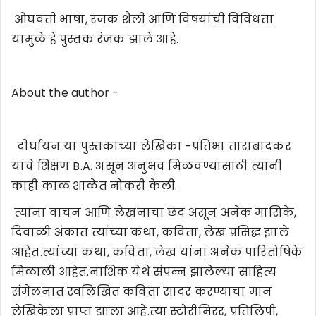
ओघवती भाषा, रंजक शैली आणि विषयांची विविधता
यामुळे हे पुस्तक रंजक झाले आहे.
About the author -
दीर्घायन या पुस्तकाच्या लेखिका -प्रतिभा ताराबादकर
यांचे शिक्षण B.A. असून अनुभव मिळवण्यासाठी त्यांनी
काही काळ शाळेत नोकरी केली.
त्यांना वाचन आणि लेखनाचा छंद असून अनेक मासिके,
दिवाळी अंकात त्यांच्या कथा, कविता, लेख प्रसिद्ध झाले
आहेत.त्यांच्या कथा, कविता, लेख यांना अनेक पारितोषिके
मिळाली आहेत.नाशिक येथे संपन्न झालेल्या साहित्य
संमेलनात स्वलिखित कविता सादर करण्याचा मान
लेखिकेला प्राप्त झाला आहे.त्या स्टोरीमिरर, प्रतिलिपी,