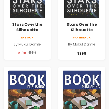
Stars Over the
Stars Over the
Silhouette
Silhouette
E-BOOK
PAPERBACK
By Mukul Damle
By Mukul Damle
₹199
₹190
₹399