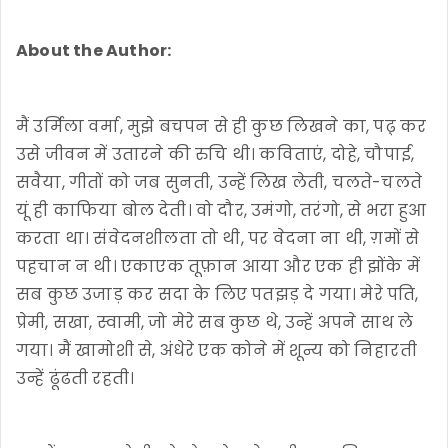
About the Author:
मैं उर्मिला वर्मा, मुझे बचपन से ही कुछ लिखने का, पढ़़ कर
उसे जीवन में उतारने की रुचि थी। कविताएं, दोहे, चौपाई,
सवैया, गीतों को जब सुनती, उन्हें लिख लेती, चलते-चलते
यूं ही काफिया बोल देती। वो दौर, उमंगो, तरंगो, से भरा हुआ
करता था। संवेदनशीलता तो थी, पर वेदना ना थी, ग़मों से
पहचान न थी। एकाएक तूफ़ान आया और एक ही झोंके में
सब कुछ उजाड़ कर सदा के लिए पतझड़ दे गया। मेरे पति,
प्रेमी, सखा, स्वामी, जो मेरे सब कुछ थे, उन्हें अपने साथ ले
गया। मैं खामोशी से, अंधेरे एक कोने में शून्य को निहारती
उन्हें ढूंढती रहती।