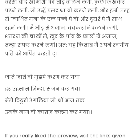
बरसों बाद खामोशी को तोड़ बोलने लगी, कुछ लिखकर
पढ़ने लगी, जो उन्हें पंसद था वो करने लगी, और इसी तरह
से "व्यथित मन" के एक पन्ने पे वो और दूसरे पे मैं साथ
रहने लगी। मैं भीड़ से अंजान, बचकर निकलने लगी,
शंतरज की चालों से, खुद के पांव के छालों से अंजान,
तन्हा सफर करने लगी। अत: यह किताब मैं अपने स्वर्गीय
पति को अर्पित करती हूं।
जाते जाते वो मुझपे करम कर गया
हर एहसास ज़िन्दा, सजन कर गया
मेरी ठिठुरी उंगलियां जो थीं आज तक
उनके नाम वो काग़ज़ कलम कर गया।।
If you really liked the preview, visit the links given