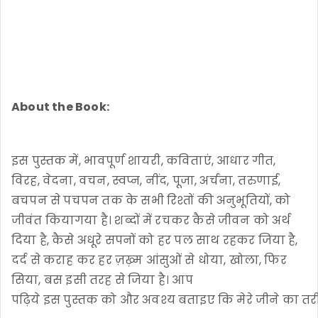
About the Book:
इस पुस्तक में, भावपूर्ण शायरी, कविताएं, आधार गीत,
विरह, वेदना, वचन, स्वप्न, नींद, पूजा, अर्चना, तरुणाई,
बचपन से पचपन तक के सभी रिश्तों की अनुभूतियों, को
जीवंत कियागया है। शब्दों में रचकर कैसे जीवन को अर्थ
दिया है, कैसे अधूरे सपनों को हर पल साथ रहकर जिया है,
दर्द से कराह कर हर ज़ख़्म आंसुओं से धोया, खोला, फिर
सिया, बस इसी तरह से जिया है। आप
पढ़िये इस पुस्तक को और अवश्य बताइए कि मेरे जीने का 