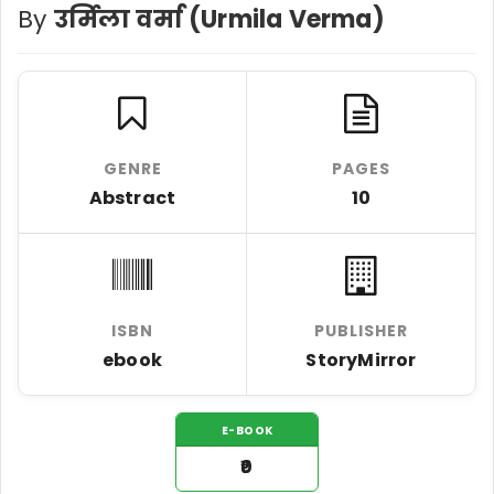
By
उर्मिला वर्मा (Urmila Verma)
GENRE
PAGES
Abstract
10
ISBN
PUBLISHER
ebook
StoryMirror
E-BOOK
₹0