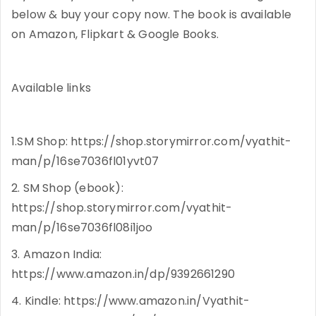
below & buy your copy now. The book is available
on Amazon, Flipkart & Google Books.
Available links
1.SM Shop: https://shop.storymirror.com/vyathit-
man/p/16se7036fl01yvt07
2. SM Shop (ebook):
https://shop.storymirror.com/vyathit-
man/p/16se7036fl08i1joo
3. Amazon India:
https://www.amazon.in/dp/9392661290
4. Kindle: https://www.amazon.in/Vyathit-