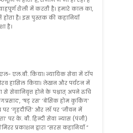
ठभूमि में होती हैं, समाज में जो हो रहा है
पूर्ण शैली में करती है। हमारे काल का,
 होता है। इस पुस्तक की कहानियाँ
ा है।
में एल- एल.बी. किया। न्यायिक सेवा में टॉप
ौरव हासिल किया। लेखन और पर्यटन में
से सेवानिवृत्त होने के पश्चात् अपने रुचि
प्रसाद’, ‘षड् रस’ ‘बेसिक होम कुकिंग’
य पर ‘गृहदीप्ति’ और लॉ पर ‘जीवन में
ता’ पर के. बी. हिन्दी सेवा न्यास (पंजी)
टोरीमिरर प्रकाशन द्वारा “सरस कहानियाँ ”