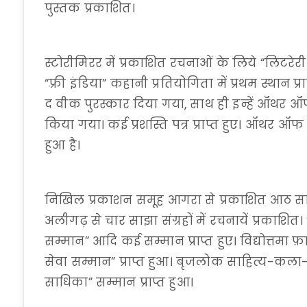
पुस्तक प्रकाशित।
स्टोरीमिरर में प्रकाशित रचनाओं के लिये “लिटरेर
“फ़्री इंडिया” कहानी प्रतियोगिता में प्रथम स्थान 
द वीक पुरस्कार दिया गया, साथ ही इन्हें ऑथर ऑ
किया गया। कई प्रशस्ति पत्र प्राप्त हुए। ऑथर ऑफ द
हुआ है।
निखिल प्रकाशन समूह आगरा से प्रकाशित आठ साझा
अलीगढ़ से चार साझा संग्रहों में रचनायें प्रकाशित
सम्मान” आदि कई सम्मान प्राप्त हुए। विद्योत्तमा फ़
सेवा सम्मान” प्राप्त हुआ। बृजलोक साहित्य-क
साधिका” सम्मान प्राप्त हुआ।