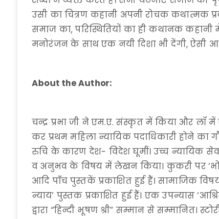
शब्दों में व्यक्त करते हैं। सभी घटनाएँ समाज की पृष्
उसी का चित्रण कहानी अपनी रोचक कथात्मक प्रवाह
समाज का, परिस्थितियों का ही कथानक कहानी में
मनोरंजन के साथ एक नयी दिशा भी देंगी, ऐसी आश
About the Author:
चन्द्र प्रभा जी ने एम.ए. संस्कृत में किया और लॉ 
कर प्रथम महिला न्यायिक पदाधिकारी होने का ग
रुचि के कारण देश- विदेश घूमीं। उच्च न्यायिक सेवा 
व अनुभव के विषय में लेखन किया। कुकरी पर ‘भोग
आदि पाँच पुस्तकें प्रकाशित हुई हैं। सामाजिक विष
न्याय’ पुस्तक प्रकाशित हुई हैं। एक उपन्यास ‘आश्रि
द्वारा “हिन्दी भूषण श्री” सम्मान से सम्मानित। स्