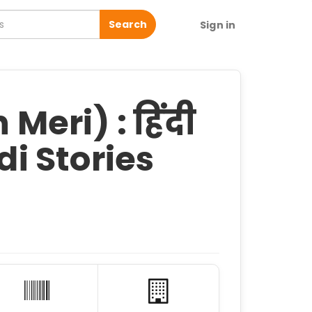
Search
Sign in
 Meri) : हिंदी
di Stories