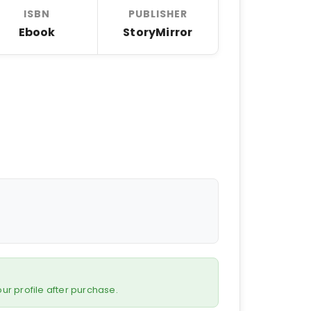
ISBN
PUBLISHER
Ebook
StoryMirror
 your profile after purchase.