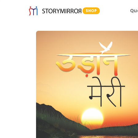
Qu
SHOP