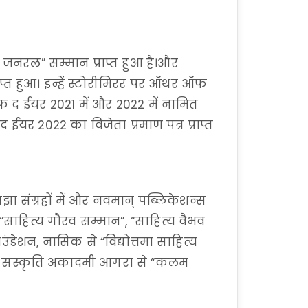
ी जनरल” सम्मान प्राप्त हुआ है।और
प्राप्त हुआ। इन्हें स्टोरीमिरर पर ऑथर ऑफ
फ द ईयर 2021 में और 2022 में नामित
 ईयर 2022 का विजेता प्रमाण पत्र प्राप्त
 संग्रहों में और नवमान् पब्लिकेशन्स
। “साहित्य गौरव सम्मान”, “साहित्य वैभव
ाउंडेशन, नासिक से “विद्योत्तमा साहित्य
ला-संस्कृति अकादमी आगरा से “कलम