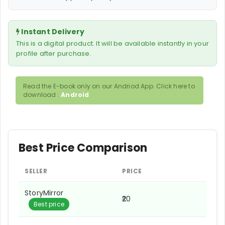
Instant Delivery
This is a digital product. It will be available instantly in your
profile after purchase.
Read the E-book only on our Andriod App. Click here to
download :
Android
Best Price Comparison
SELLER
PRICE
StoryMirror
₹20
Best price