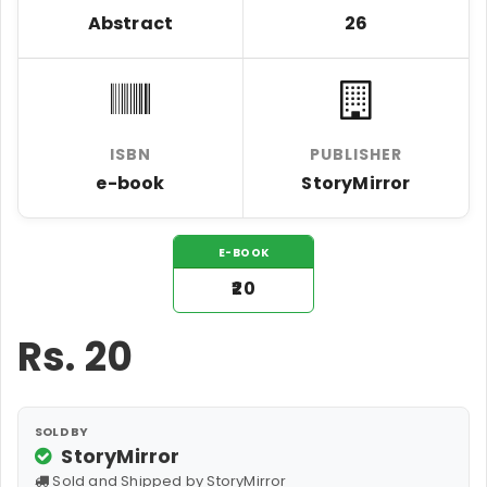
Abstract
26
ISBN
PUBLISHER
e-book
StoryMirror
E-BOOK
₹20
Rs.
20
SOLD BY
StoryMirror
Sold and Shipped by StoryMirror