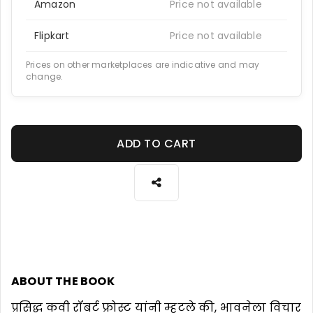
Amazon
Price not available
Flipkart
Price not available
Prices on other marketplaces are indicative and may
change.
ADD TO CART
ABOUT THE BOOK
प्रसिद्ध कवी रॉबर्ट फ्रोस्ट यांनी म्हटले की, भावनेला विचार