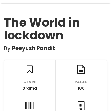
The World in
lockdown
By
Peeyush Pandit
GENRE
PAGES
Drama
180