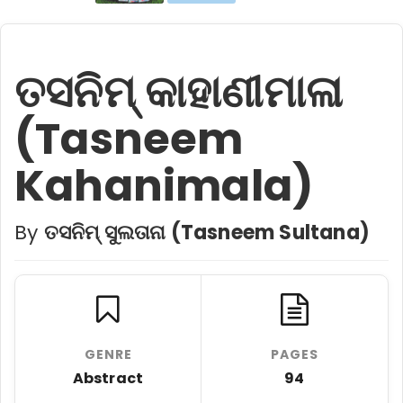
ତସନିମ୍ କାହାଣୀମାଳା
(Tasneem
Kahanimala)
By
ତସନିମ୍ ସୁଲତାନା (Tasneem Sultana)
GENRE
PAGES
Abstract
94