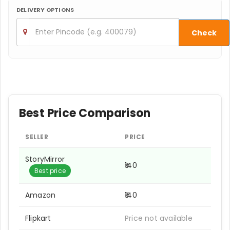
DELIVERY OPTIONS
Check
Best Price Comparison
SELLER
PRICE
StoryMirror
₹140
Best price
Amazon
₹140
Flipkart
Price not available