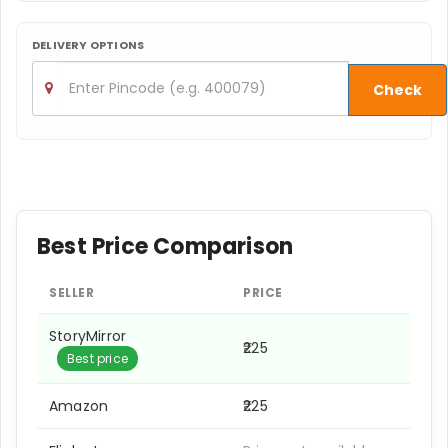
DELIVERY OPTIONS
Check
Best Price Comparison
SELLER
PRICE
StoryMirror
₹225
Best price
Amazon
₹225