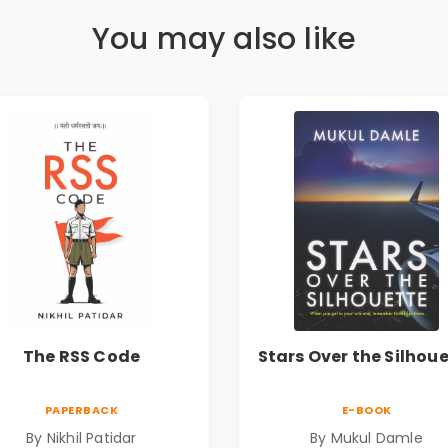
You may also like
The RSS Code
Stars Over the Silhou
PAPERBACK
E-BOOK
By Nikhil Patidar
By Mukul Damle