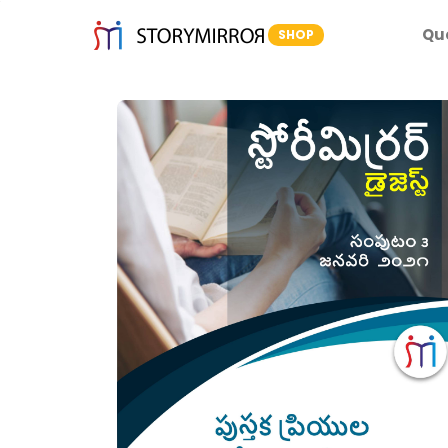
Qu
SHOP