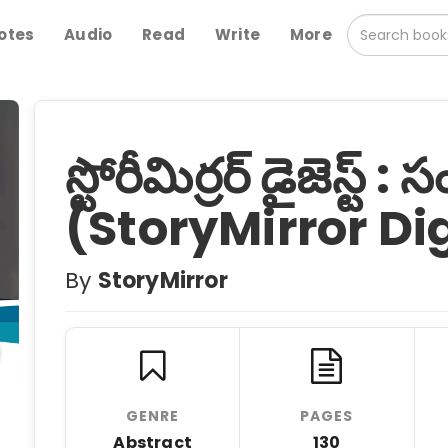
otes
Audio
Read
Write
More
స్టోరీమిర్రర్ డైజెస్ట్ 
(StoryMirror Di
By
StoryMirror
GENRE
PAGES
Abstract
130