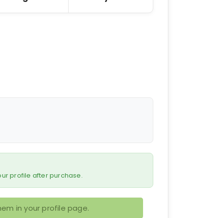
 your profile after purchase.
em in your profile page.