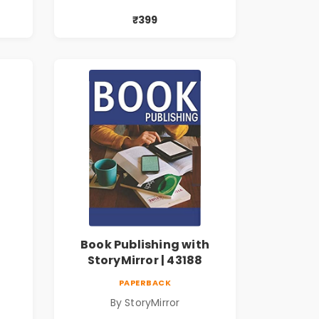
₹399
Book Publishing with
StoryMirror | 43188
PAPERBACK
By StoryMirror