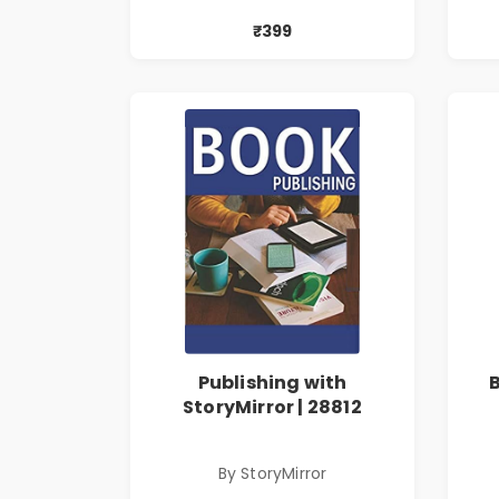
₹399
Publishing with
StoryMirror | 28812
By StoryMirror