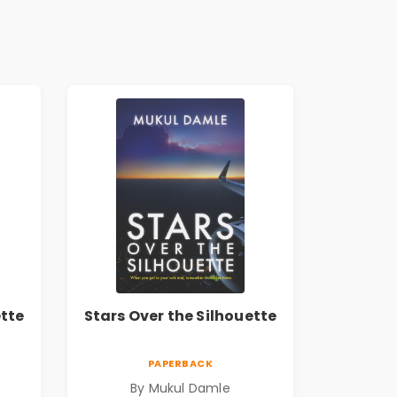
ette
Stars Over the Silhouette
PAPERBACK
By Mukul Damle