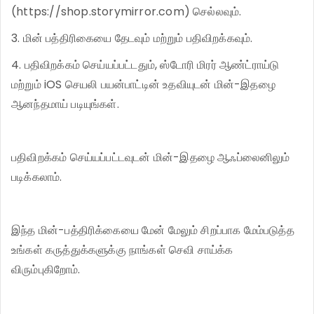
(https://shop.storymirror.com) செல்லவும்.
3. மின் பத்திரிகையை தேடவும் மற்றும் பதிவிறக்கவும்.
4. பதிவிறக்கம் செய்யப்பட்டதும், ஸ்டோரி மிரர் ஆண்ட்ராய்டு
மற்றும் iOS செயலி பயன்பாட்டின் உதவியுடன் மின்-இதழை
ஆனந்தமாய் படியுங்கள்.
பதிவிறக்கம் செய்யப்பட்டவுடன் மின்-இதழை ஆஃப்லைனிலும்
படிக்கலாம்.
இந்த மின்-பத்திரிக்கையை மேன் மேலும் சிறப்பாக மேம்படுத்த
உங்கள் கருத்துக்களுக்கு நாங்கள் செவி சாய்க்க
விரும்புகிறோம்.