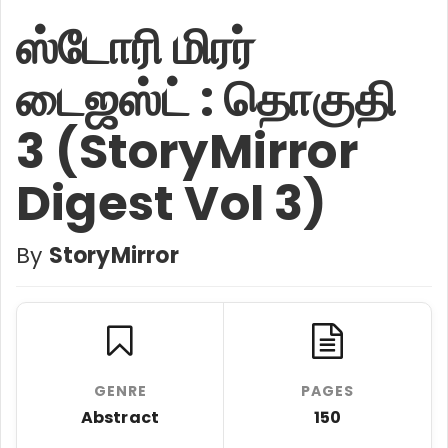
ஸ்டோரி மிரர்
டைஜஸ்ட் : தொகுதி
3 (StoryMirror
Digest Vol 3)
By
StoryMirror
GENRE
PAGES
Abstract
150