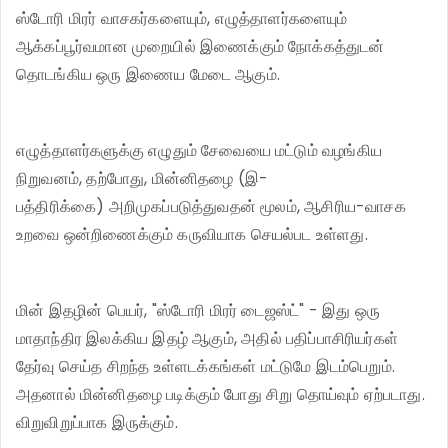
ஸ்டோரி மிரர் வாசகர்களையும், எழுத்தாளர்களையும்
ஆக்கப்பூர்வமான முறையில் இணைக்கும் நோக்கத்துடன்
தொடங்கிய ஒரு இணைய மேடை ஆகும்.
எழுத்தாளர்களுக்கு எழுதும் சேவையை மட்டும் வழங்கிய
நிறுவனம், தற்போது, மின்னிதழை (இ-
பத்திரிக்கை) அறிமுகப்படுத்துவதன் மூலம், ஆசிரிய-வாசக
உறவை ஒன்றிணைக்கும் கருவியாக செயல்பட உள்ளது.
மின் இதழின் பெயர், "ஸ்டோரி மிரர் டைஜஸ்ட்" - இது ஒரு
மாதாந்திர இலக்கிய இதழ் ஆகும், அதில் பதிப்பாசிரியர்கள்
தேர்வு செய்த சிறந்த உள்ளடக்கங்கள் மட்டுமே இடம்பெறும்.
அதனால் மின்னிதழை படிக்கும் போது சிறு தொய்வும் ஏற்படாது.
விறுவிறுப்பாக இருக்கும்.