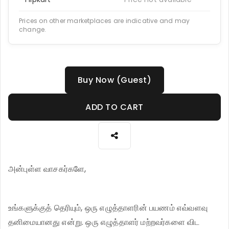
Prices on other marketplaces are indicative and may
change.
Buy Now (Guest)
ADD TO CART
அன்புள்ள வாசகர்களே,
உங்களுக்குத் தெரியும், ஒரு எழுத்தாளரின் பயணம் எவ்வளவு
தனிமையானது என்று. ஒரு எழுத்தாளர் மற்றவர்களை விட