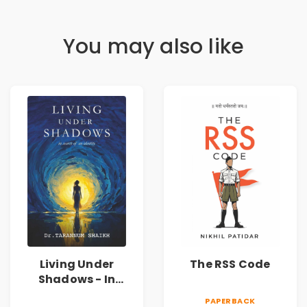
You may also like
Living Under
The RSS Code
Shadows - In
Search of an
PAPERBACK