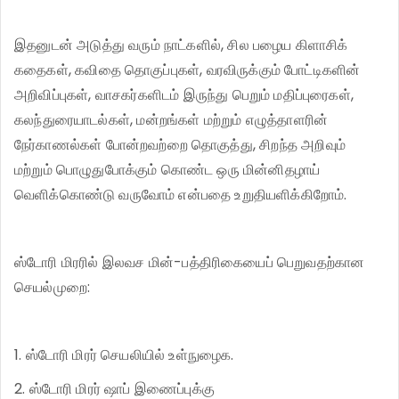
இதனுடன் அடுத்து வரும் நாட்களில், சில பழைய கிளாசிக்
கதைகள், கவிதை தொகுப்புகள், வரவிருக்கும் போட்டிகளின்
அறிவிப்புகள், வாசகர்களிடம் இருந்து பெறும் மதிப்புரைகள்,
கலந்துரையாடல்கள், மன்றங்கள் மற்றும் எழுத்தாளரின்
நேர்காணல்கள் போன்றவற்றை தொகுத்து, சிறந்த அறிவும்
மற்றும் பொழுதுபோக்கும் கொண்ட ஒரு மின்னிதழாய்
வெளிக்கொண்டு வருவோம் என்பதை உறுதியளிக்கிறோம்.
ஸ்டோரி மிரரில் இலவச மின்-பத்திரிகையைப் பெறுவதற்கான
செயல்முறை:
1. ஸ்டோரி மிரர் செயலியில் உள்நுழைக.
2. ஸ்டோரி மிரர் ஷாப் இணைப்புக்கு