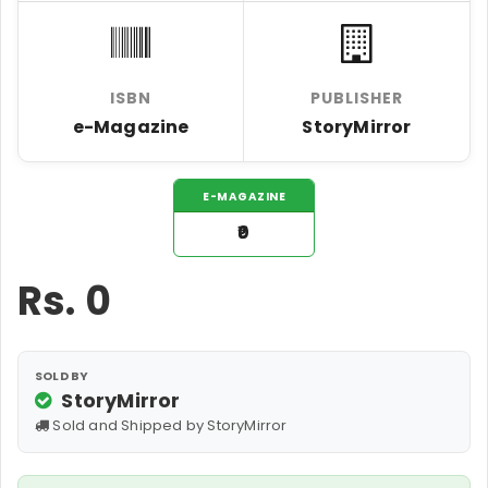
ISBN
PUBLISHER
e-Magazine
StoryMirror
E-MAGAZINE
₹0
Rs.
0
SOLD BY
StoryMirror
Sold and Shipped by StoryMirror