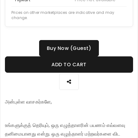
Prices on other marketplaces are indicative and may
change.
Buy Now (Guest)
ADD TO CART
அன்புள்ள வாசகர்களே,
உங்களுக்குத் தெரியும், ஒரு எழுத்தாளரின் பயணம் எவ்வளவு
தனிமையானது என்று. ஒரு எழுத்தாளர் மற்றவர்களை விட