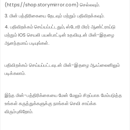
(https://shop.storymirror.com) செல்லவும்.
3. மின் பத்திரிகையை தேடவும் மற்றும் பதிவிறக்கவும்.
4. பதிவிறக்கம் செய்யப்பட்டதும், ஸ்டோரி மிரர் ஆண்ட்ராய்டு
மற்றும் iOS செயலி பயன்பாட்டின் உதவியுடன் மின்-இதழை
ஆனந்தமாய் படியுங்கள்.
பதிவிறக்கம் செய்யப்பட்டவுடன் மின்-இதழை ஆஃப்லைனிலும்
படிக்கலாம்.
இந்த மின்-பத்திரிக்கையை மேன் மேலும் சிறப்பாக மேம்படுத்த
உங்கள் கருத்துக்களுக்கு நாங்கள் செவி சாய்க்க
விரும்புகிறோம்.