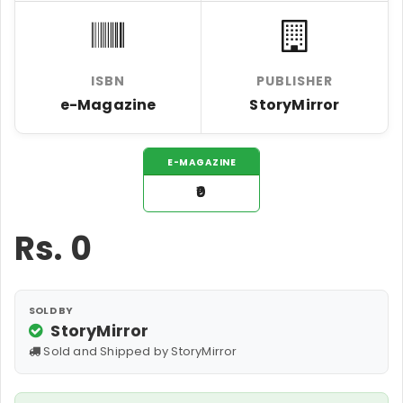
ISBN
PUBLISHER
e-Magazine
StoryMirror
E-MAGAZINE
₹0
Rs.
0
SOLD BY
StoryMirror
Sold and Shipped by StoryMirror