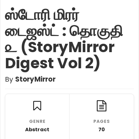
ஸ்டோரி மிரர்
டைஜஸ்ட் : தொகுதி
௨ (StoryMirror
Digest Vol 2)
By
StoryMirror
GENRE
PAGES
Abstract
70