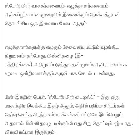
ஸ்டோரி மிரர் வாசகர்களையும், எழுத்தாளர்களையும்
ஆக்கப்பூர்வமான முறையில் இணைக்கும் நோக்கத்துடன்
தொடங்கிய ஒரு இணைய மேடை ஆகும்.
எழுத்தாளர்களுக்கு எழுதும் சேவையை மட்டும் வழங்கிய
நிறுவனம், தற்போது, மின்னிதழை (இ-
பத்திரிக்கை) அறிமுகப்படுத்துவதன் மூலம், ஆசிரிய-வாசக
உறவை ஒன்றிணைக்கும் கருவியாக செயல்பட உள்ளது.
மின் இதழின் பெயர், "ஸ்டோரி மிரர் டைஜஸ்ட்" - இது ஒரு
மாதாந்திர இலக்கிய இதழ் ஆகும், அதில் பதிப்பாசிரியர்கள்
தேர்வு செய்த சிறந்த உள்ளடக்கங்கள் மட்டுமே இடம்பெறும்.
அதனால் மின்னிதழை படிக்கும் போது சிறு தொய்வும் ஏற்படாது.
விறுவிறுப்பாக இருக்கும்.