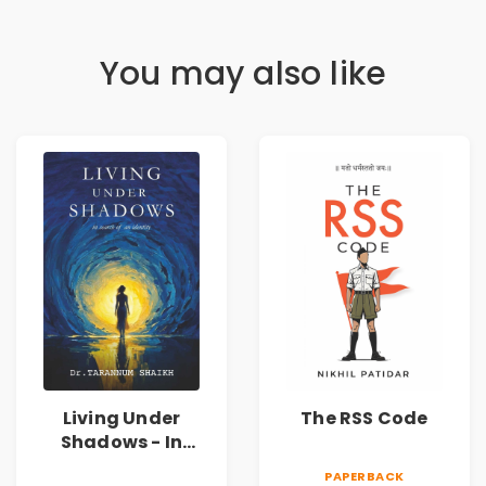
You may also like
Living Under
The RSS Code
Shadows - In
Search of an
PAPERBACK