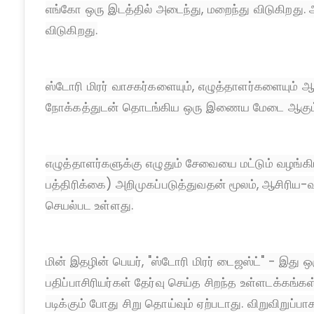
எங்கோ ஒரு இடத்தில் அடைந்து, மறைந்து விடுகிறது. 
விடுகிறது.
ஸ்டோரி மிரர் வாசகர்களையும், எழுத்தாளர்களையும் 
நோக்கத்துடன் தொடங்கிய ஒரு இணைய மேடை ஆகும
எழுத்தாளர்களுக்கு எழுதும் சேவையை மட்டும் வழங்க
பத்திரிக்கை) அறிமுகப்படுத்துவதன் மூலம், ஆசிரி
செயல்பட உள்ளது.
மின் இதழின் பெயர், "ஸ்டோரி மிரர் டைஜஸ்ட்" - இது 
பதிப்பாசிரியர்கள் தேர்வு செய்த சிறந்த உள்ளடக்கங்
படிக்கும் போது சிறு தொய்வும் ஏற்படாது. விறுவிறுப்பாக