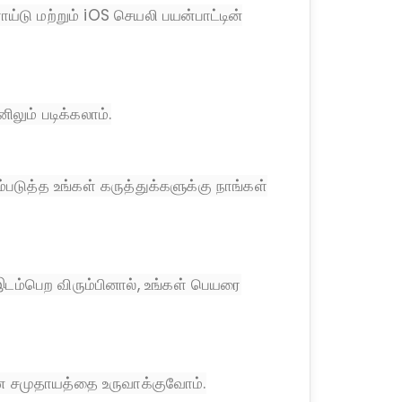
ராய்டு மற்றும் iOS செயலி பயன்பாட்டின்
லும் படிக்கலாம்.
்படுத்த உங்கள் கருத்துக்களுக்கு நாங்கள்
் இடம்பெற விரும்பினால், உங்கள் பெயரை
ன சமுதாயத்தை உருவாக்குவோம்.