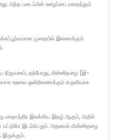
அது அந்த படைப்பின் உழைப்பை மறைத்தும்
ஆக்கப்பூர்வமான முறையில் இணைக்கும்
்.
ிய நிறுவனம், தற்போது, மின்னிதழை (இ-
ய-வாசக உறவை ஒன்றிணைக்கும் கருவியாக
ஒரு மாதாந்திர இலக்கிய இதழ் ஆகும், அதில்
கள் மட்டுமே இடம்பெறும். அதனால் மின்னிதழை
 இருக்கும்.