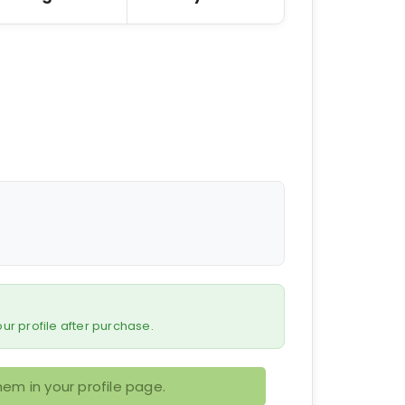
 your profile after purchase.
em in your profile page.