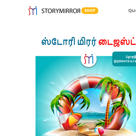
Qu
SHOP