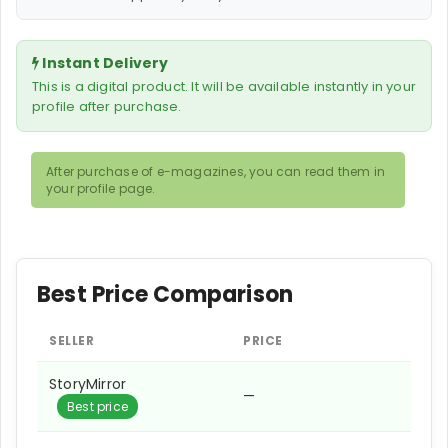
Instant Delivery
This is a digital product. It will be available instantly in your
profile after purchase.
After purchase of e-magazines, you can read them in
your profile page.
Best Price Comparison
SELLER
PRICE
StoryMirror
—
Best price