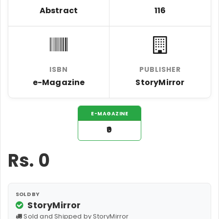
Abstract
116
ISBN
PUBLISHER
e-Magazine
StoryMirror
E-MAGAZINE
₹0
Rs.
0
SOLD BY
StoryMirror
Sold and Shipped by StoryMirror