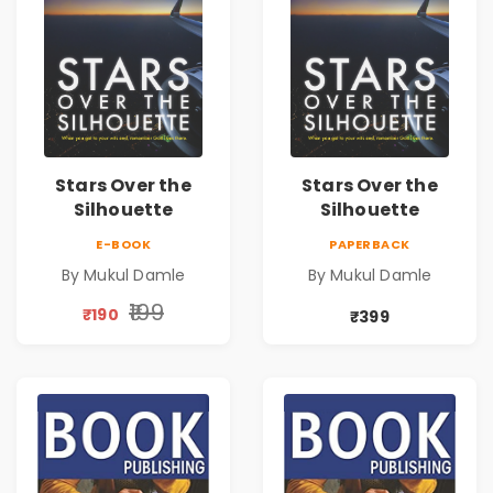
Stars Over the
Stars Over the
Silhouette
Silhouette
E-BOOK
PAPERBACK
By Mukul Damle
By Mukul Damle
₹199
₹190
₹399