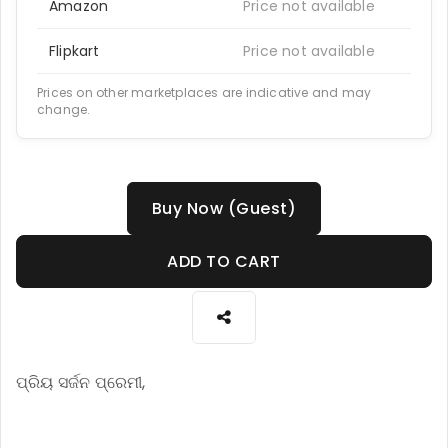
Amazon
Price not available
Flipkart
Price not available
Prices on other marketplaces are indicative and may
change.
Buy Now (Guest)
ADD TO CART
ପ୍ରିୟ ସର୍ଜନ ପ୍ରେମୀ,