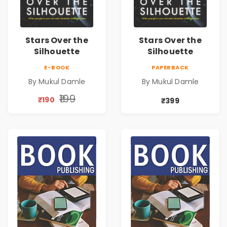
Stars Over the
Stars Over the
Silhouette
Silhouette
E-BOOK
PAPERBACK
By Mukul Damle
By Mukul Damle
₹199
₹190
₹399