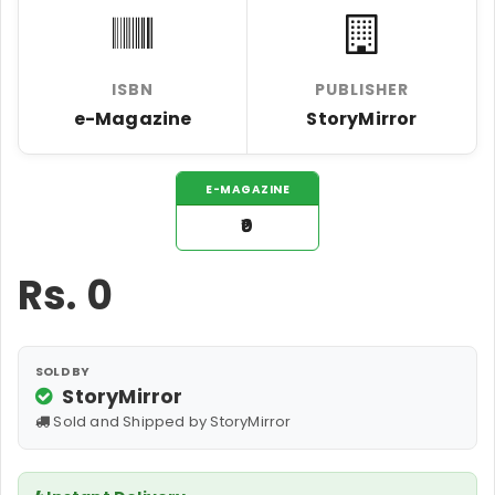
ISBN
PUBLISHER
e-Magazine
StoryMirror
E-MAGAZINE
₹0
Rs.
0
SOLD BY
StoryMirror
Sold and Shipped by StoryMirror