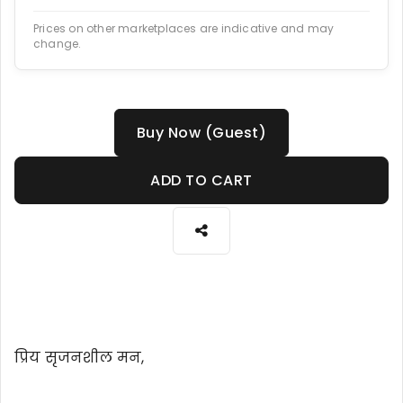
Prices on other marketplaces are indicative and may
change.
Buy Now (Guest)
ADD TO CART
प्रिय सृजनशील मन,