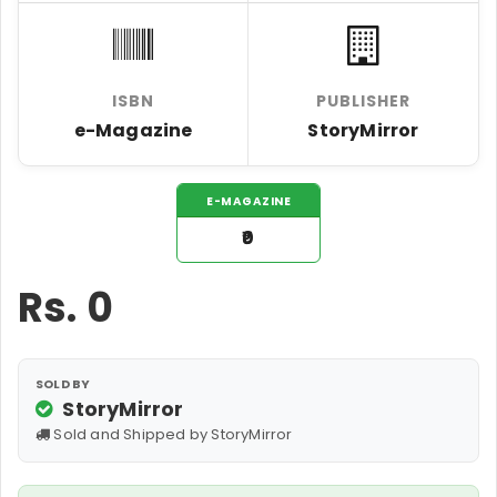
ISBN
PUBLISHER
e-Magazine
StoryMirror
E-MAGAZINE
₹0
Rs.
0
SOLD BY
StoryMirror
Sold and Shipped by StoryMirror