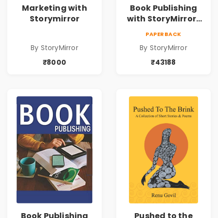
Marketing with
Book Publishing
Storymirror
with StoryMirror |
43188
PAPERBACK
By StoryMirror
By StoryMirror
₹8000
₹43188
Book Publishing
Pushed to the