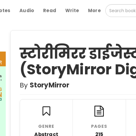
otes
Audio
Read
Write
More
स्टोरीमिरर डाईजेस्ट
(StoryMirror Di
By
StoryMirror
GENRE
PAGES
Abstract
215