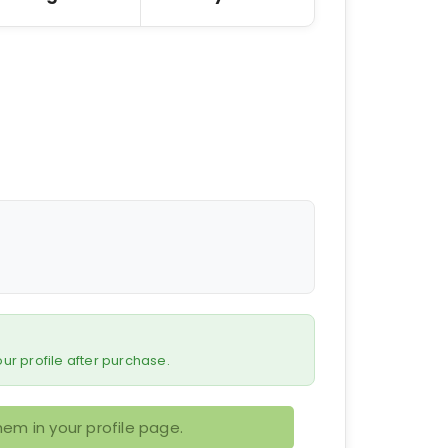
 your profile after purchase.
em in your profile page.