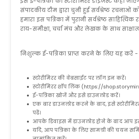
इस ई-पत्रिका को स्टोरीमिरर डाइजेस्ट कहा जाए
संपादकीय टीम द्वारा चुनी हुई सर्वश्रेष्ठ रचनाओं
हमारा इस पत्रिका में पुरानी सर्वश्रेष्ठ साहित्यि
राय-समीक्षा, चर्चा मंच और लेखक के साथ साक्षात्
निःशुल्क ई-पत्रिका प्राप्त करने के लिए यह करें -
स्टोरीमिरर की वेबसाईट पर लॉग इन करें।
स्टोरीमिरर शॉप लिंक (https://shop.storymir
ई-पत्रिका खोजें और इसे डाउनलोड करें।
एक बार डाउनलोड करने के बाद, इसे स्टोरीमि
पढें।
आपके डिवाइस में डाउनलोड होने के बाद आप 
यदि, आप पत्रिका के लिए सामग्री की चयन समित
नामांकित करें।