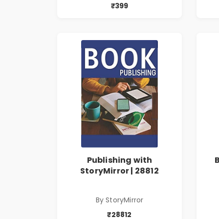
₹399
Publishing with
StoryMirror | 28812
By StoryMirror
₹28812