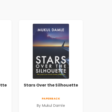
ette
Stars Over the Silhouette
PAPERBACK
By Mukul Damle