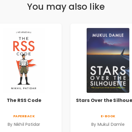
You may also like
The RSS Code
Stars Over the Silhou
PAPERBACK
E-BOOK
By Nikhil Patidar
By Mukul Damle