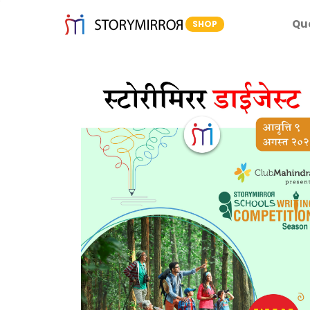
Qu
SHOP