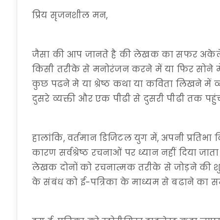
प्रिय सृजनशील मन,
जैसा की आप जानते है की लेखक का सफर अकेले
किसी तरीके से मनोरंजन करने में या फिर सोने मे
कुछ पढने मे या श्रेष्ठ कथा या कविता लिखने में व्
दुसरे व्यक्ती और एक पीढी से दुसरी पीढी तक पहु
हालांकि, वर्तमान डिजिटल युग में, अपनी प्रतिभा 
कारण सर्वश्रेष्ठ रचनाओं पर ध्यान नहीं दिया जा
लेखक दोनों को रचनात्मक तरीके से जोड़ने क
के संबंध को ई-पत्रिका के माध्यम से बढाने का 