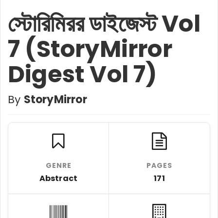
স্টোরিমিরর ডাইজেস্ট Vol
7 (StoryMirror
Digest Vol 7)
By
StoryMirror
GENRE
PAGES
Abstract
171