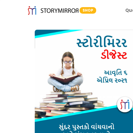
Qu
SHOP