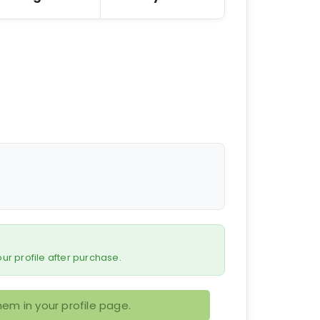
 your profile after purchase.
em in your profile page.