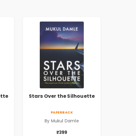
ette
Stars Over the Silhouette
PAPERBACK
By Mukul Damle
₹399