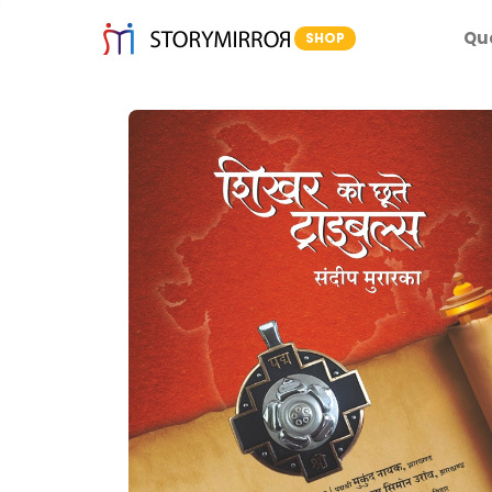
Qu
SHOP