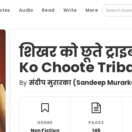
otes
Audio
Read
Write
More
शिखर को छूते ट्रा
Ko Choote Triba
By
संदीप मुरारका (Sandeep Murark
GENRE
PAGES
Non Fiction
146