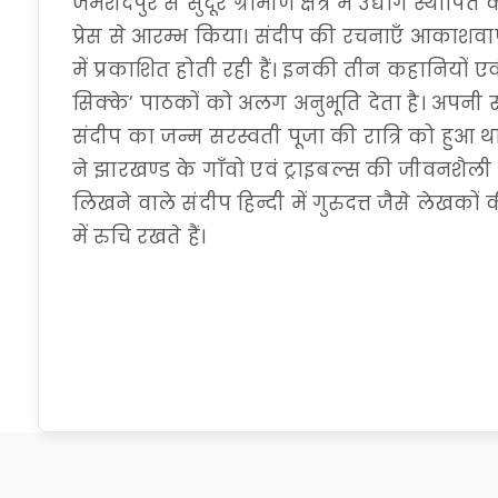
जमशेदपुर से सुदूर ग्रामीण क्षेत्र में उद्योग स्थापि
प्रेस से आरम्भ किया। संदीप की रचनाएँ आकाशवाणी 
में प्रकाशित होती रही हैं। इनकी तीन कहानियों
सिक्के’ पाठकों को अलग अनुभूति देता है। अपनी स
संदीप का जन्म सरस्वती पूजा की रात्रि को हुआ था
ने झारखण्ड के गाँवो एवं ट्राइबल्स की जीवनशैली 
लिखने वाले संदीप हिन्दी में गुरुदत्त जैसे लेखकों
में रुचि रखते हैं।