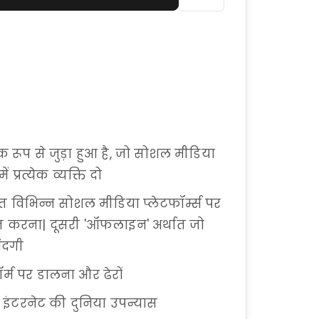
 रूप से जुड़ा हुआ है, जो सोशल मीडिया
 प्रत्येक व्यक्ति दो
त विभिन्न सोशल मीडिया प्लेटफॉर्म्स पर
ीत करना| दूसरी 'ऑफलाइन' अर्थात जो
ंदगी
र्म पर डालना और ढेरों
ह इंटरनेट की दुनिया उपन्यास