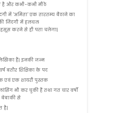
ती है और कभी-कभी मीठे
 में 'अमिता' एक तारतम्य बैठाने का
की जिंदगी में हलचल
हसूस करने से ही पता चलेगा|
 लेखिका हैं| इनकी जन्म
वर्ष बतौर शिक्षिका के पद
मक एवं एक शायरी पुस्तक
ीलांसिंग भी कर चुकी हैं तथा गत चार वर्षों
ो बेबाकी से
 है|