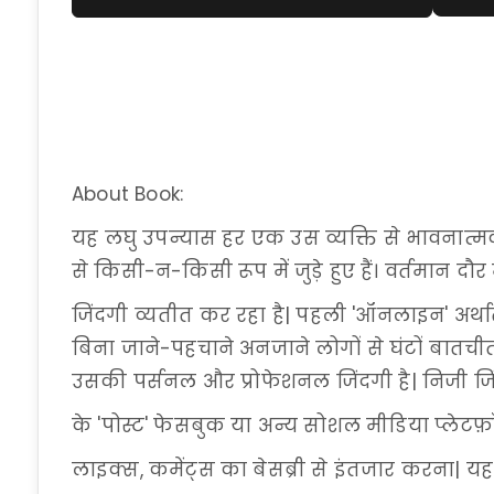
About Book:
यह लघु उपन्यास हर एक उस व्यक्ति से भावनात्मक
से किसी-न-किसी रूप में जुड़े हुए हैं। वर्तमान दौर में
जिंदगी व्यतीत कर रहा है| पहली 'ऑनलाइन' अर्था
बिना जाने-पहचाने अनजाने लोगों से घंटों बातच
उसकी पर्सनल और प्रोफेशनल जिंदगी है| निजी जि
के 'पोस्ट' फेसबुक या अन्य सोशल मीडिया प्लेटफ़ॉ
लाइक्स, कमेंट्स का बेसब्री से इंतजार करना| य