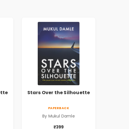
ette
Stars Over the Silhouette
PAPERBACK
By Mukul Damle
₹399