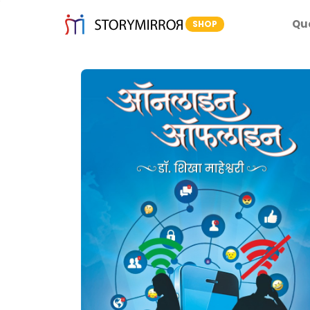
Qu
SHOP