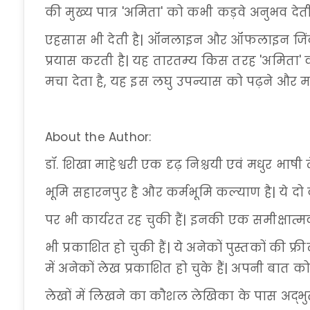
की मुख्य पात्र 'अमिता' को कभी कड़वे अनुभव दे
एहसास भी देती है| ऑनलाइन और ऑफलाइन जिंदगी
प्रयास करती है| यह तारतम्य किस तरह 'अमिता' 
मचा देता है, यह इस लघु उपन्यास को पढ़ने और म
About the Author:
डॉ. शिखा माहेश्वरी एक दृढ़ निश्चयी एवं मधुर भाषी
भूमि सहारनपुर है और कर्मभूमि कल्याण है| ये दो 
पर भी कार्यरत रह चुकी हैं| इनकी एक समीक्षात्
भी प्रकाशित हो चुकी हैं| ये अनेकों पुस्तकों की फ्र
में अनेकों लेख प्रकाशित हो चुके हैं| अपनी बात क
लेखों में लिखने का कौशल लेखिका के पास अद्भुत