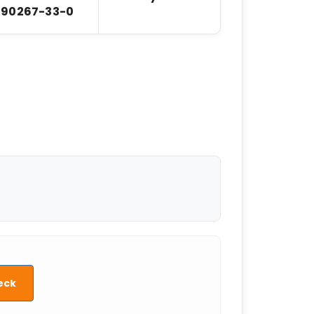
90267-33-0
eck