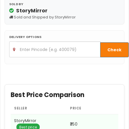
SOLD BY
StoryMirror
Sold and Shipped by StoryMirror
DELIVERY OPTIONS
Check
Best Price Comparison
SELLER
PRICE
StoryMirror
₹350
Best price