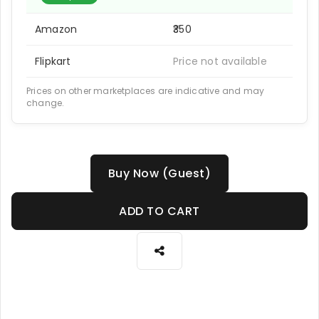
Amazon
₹350
Flipkart
Price not available
Prices on other marketplaces are indicative and may
change.
Buy Now (Guest)
ADD TO CART