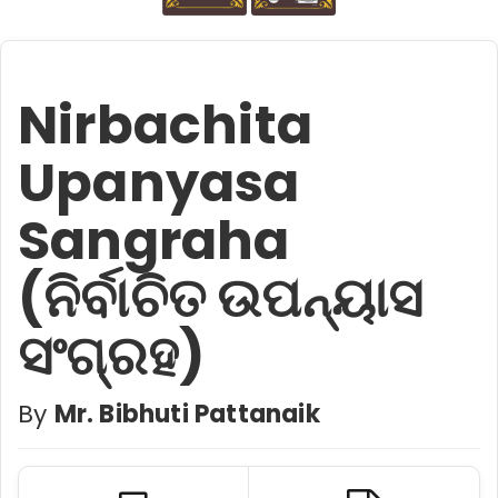
Nirbachita
Upanyasa
Sangraha
(ନିର୍ବାଚିତ ଉପନ୍ୟାସ
ସଂଗ୍ରହ)
By
Mr. Bibhuti Pattanaik