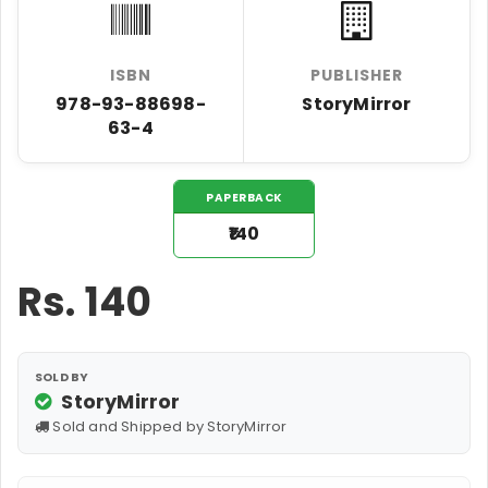
ISBN
PUBLISHER
978-93-88698-
StoryMirror
63-4
PAPERBACK
₹140
Rs.
140
SOLD BY
StoryMirror
Sold and Shipped by StoryMirror