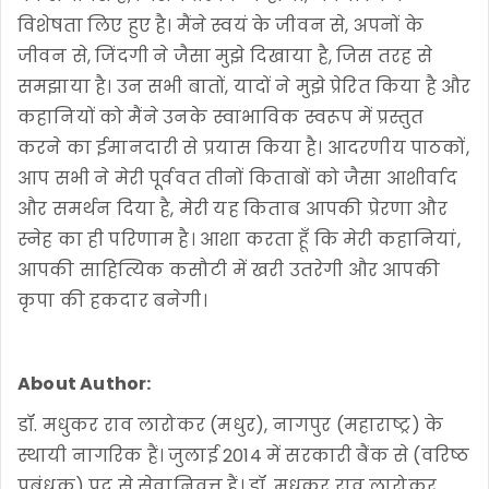
विशेषता लिए हुए है। मैंने स्वयं के जीवन से, अपनों के
जीवन से, जिंदगी ने जैसा मुझे दिखाया है, जिस तरह से
समझाया है। उन सभी बातों, यादों ने मुझे प्रेरित किया है और
कहानियों को मैंने उनके स्वाभाविक स्वरूप में प्रस्तुत
करने का ईमानदारी से प्रयास किया है। आदरणीय पाठकों,
आप सभी ने मेरी पूर्ववत तीनों किताबों को जैसा आशीर्वाद
और समर्थन दिया है, मेरी यह किताब आपकी प्रेरणा और
स्नेह का ही परिणाम है। आशा करता हूँ कि मेरी कहानियां,
आपकी साहित्यिक कसौटी में खरी उतरेगी और आपकी
कृपा की हकदार बनेगी।
About Author:
डॉ. मधुकर राव लारोकर (मधुर), नागपुर (महाराष्ट्र) के
स्थायी नागरिक हैं। जुलाई 2014 में सरकारी बैंक से (वरिष्ठ
प्रबंधक) पद से सेवानिवृत्त हैं। डॉ. मधुकर राव लारोकर