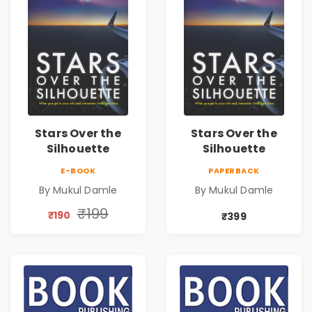
Stars Over the
Stars Over the
Silhouette
Silhouette
E-BOOK
PAPERBACK
By Mukul Damle
By Mukul Damle
₹199
₹190
₹399