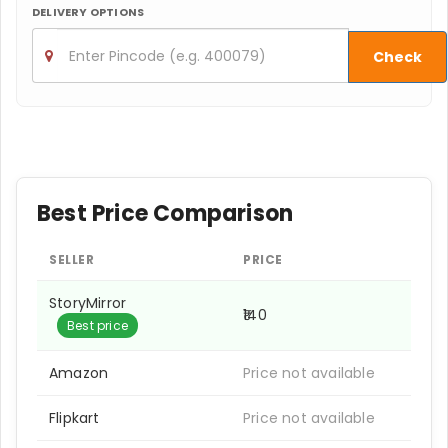
DELIVERY OPTIONS
Check
Best Price Comparison
SELLER
PRICE
StoryMirror
₹140
Best price
Amazon
Price not available
Flipkart
Price not available