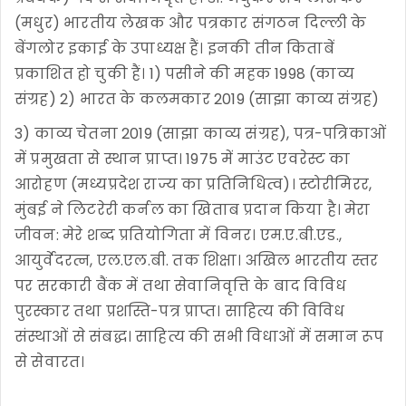
(मधुर) भारतीय लेखक और पत्रकार संगठन दिल्ली के
बेंगलोर इकाई के उपाध्यक्ष हैं। इनकी तीन किताबें
प्रकाशित हो चुकी हैं। 1) पसीने की महक 1998 (काव्य
संग्रह) 2) भारत के कलमकार 2019 (साझा काव्य संग्रह)
3) काव्य चेतना 2019 (साझा काव्य संग्रह), पत्र-पत्रिकाओं
में प्रमुखता से स्थान प्राप्त। 1975 में माउंट एवरेस्ट का
आरोहण (मध्यप्रदेश राज्य का प्रतिनिधित्व)। स्टोरीमिरर,
मुंबई ने लिटरेरी कर्नल का खिताब प्रदान किया है। मेरा
जीवन: मेरे शब्द प्रतियोगिता में विनर। एम.ए.बी.एड.,
आयुर्वेदरत्न, एल.एल.बी. तक शिक्षा। अखिल भारतीय स्तर
पर सरकारी बैंक में तथा सेवानिवृत्ति के बाद विविध
पुरस्कार तथा प्रशस्ति-पत्र प्राप्त। साहित्य की विविध
संस्थाओं से संबद्ध। साहित्य की सभी विधाओं में समान रूप
से सेवारत।