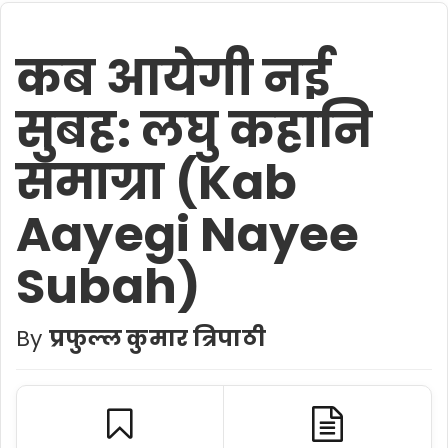
कब आयेगी नई
सुबह: लघु कहानि
समाग्रा (Kab
Aayegi Nayee
Subah)
By
प्रफुल्ल कुमार त्रिपाठी