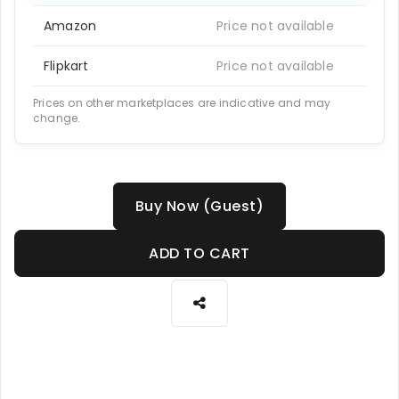
Amazon
Price not available
Flipkart
Price not available
Prices on other marketplaces are indicative and may
change.
Buy Now (Guest)
ADD TO CART