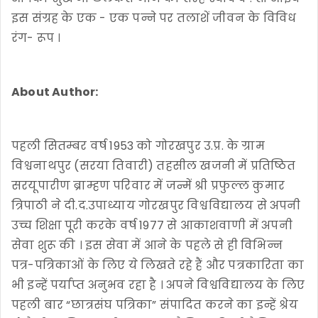
इस संग्रह के एक - एक पन्ने पर तलाशें जीवन के विविध
रंग- रूप ।
About Author:
पहली सितम्बर वर्ष 1953 को गोरखपुर उ.प्र. के ग्राम
विश्वनाथपुर (सरया तिवारी) तहसील खजनी में प्रतिष्ठित
सरयूपारीण ब्राम्हण परिवार में जन्में श्री प्रफुल्ल कुमार
त्रिपाठी ने दी.द.उपाध्याय गोरखपुर विश्वविद्यालय से अपनी
उच्च शिक्षा पूरी करके वर्ष 1977 से आकाशवाणी में अपनी
सेवा शुरू की । इस सेवा में आने के पहले से ही विभिन्न
पत्र-पत्रिकाओं के लिए ये लिखते रहे हैं और पत्रकारिता का
भी इन्हें पर्याप्त अनुभव रहा है । अपने विश्वविद्यालय के लिए
पहली बार “छात्रसंघ पत्रिका” संपादित करने का इन्हें श्रेय