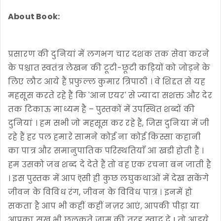
About Book:
प्रसारण की दुनियां में लगभग चार दशक तक सेवा करने
के पश्चात स्वतंत्र लेखन की टूटी-छूटी कड़ियों को जोड़ने के
लिए लौट आये हैं प्रफुल्ल कुमार त्रिपाठी । वे शिद्दत से यह
महसूस करते रहे हैं कि 'आन एयर' से ज्यादा सशक्त और देर
तक टिकाऊ माध्यम है – पुस्तकों में उपस्थित शब्दों की
दुनियां । हम सभी जो महसूस कर रहे हैं, जिस दुनिया में जी
रहे हैं हर पल हमारे सामने कोई ना कोई किस्सा कहानी
का पात्र और समानुपातिक परिस्थतियाँ आ खडी होती हैं ।
हम उसको जब शब्द दे देते हैं तो वह एक रचना बन जाती है
। इस पुस्तक में आप ऎसी ही कुछ लघुकथाओं में देख सकेंगे
जीवन के विविध रंग, जीवन के विविध पात्र । इनमें हो
सकता है आप भी कहीं कहीं नज़र आएं, आपकी पीड़ा या
आपका सुख भी छलकते जाम की तरह स्वाद दे ! तो आइये