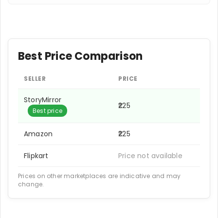
Best Price Comparison
SELLER
PRICE
StoryMirror
₹225
Best price
Amazon
₹225
Flipkart
Price not available
Prices on other marketplaces are indicative and may
change.