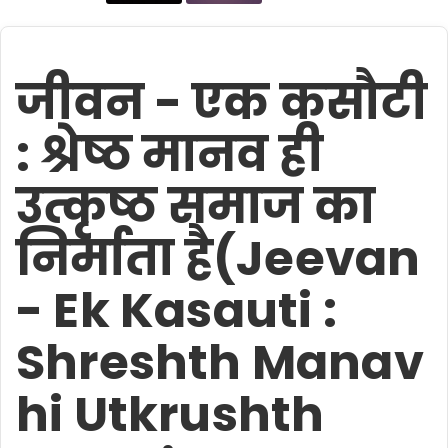
जीवन - एक कसौटी
: श्रेष्ठ मानव ही
उत्कृष्ठ समाज का
निर्माता है(Jeevan
- Ek Kasauti :
Shreshth Manav
hi Utkrushth