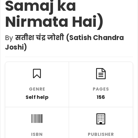
Samaj ka
Nirmata Hai)
By
सतीश चंद्र जोशी (Satish Chandra
Joshi)
GENRE
PAGES
Self help
156
ISBN
PUBLISHER