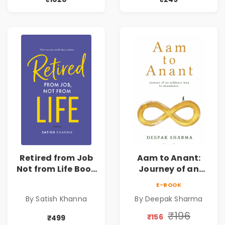
Retired from Job
Aam to Anant:
Not from Life Book
Journey of an
| Life After
Ordinary Man to
E-BOOK
Retirement Guide
Abundance
By Satish Khanna
By Deepak Sharma
by Satish Khanna |
Pre - Order
₹196
₹156
₹499