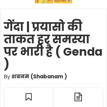
गेंदा | प्रयासो की
ताकत हर समस्या
पर भारी है ( Genda
)
By
शबनम (Shabanam )