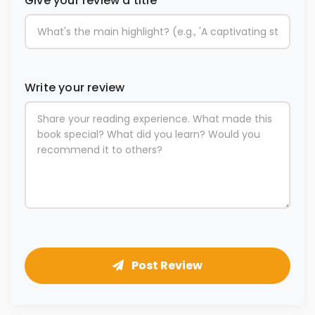
Give your review a title
Write your review
Post Review