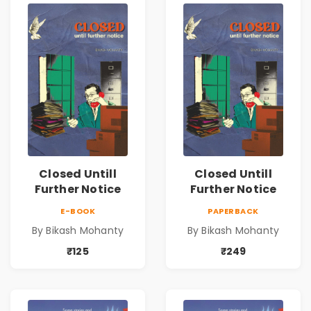
Closed Untill
Closed Untill
Further Notice
Further Notice
E-BOOK
PAPERBACK
By Bikash Mohanty
By Bikash Mohanty
₹125
₹249