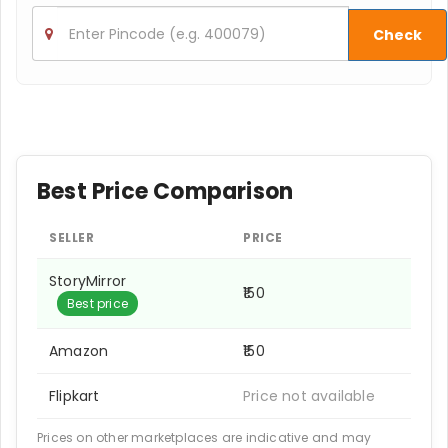
Check
Best Price Comparison
SELLER
PRICE
StoryMirror
₹150
Best price
Amazon
₹150
Flipkart
Price not available
Prices on other marketplaces are indicative and may