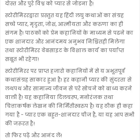
दोस्त और पुरे विश्व को प्यार से जोडना है!
स्टोरीमिररद्वारा प्रस्तुत यह हिंदी लघु कथाओं का संग्रह
सच्चे प्यार, मृदुता, जोश, आत्मीयता और करुणा का ही
संगम है! पाठकों को प्रेम कहानियों के माध्यम से पढने का
एक शानदार और आनंदमय अनुभव निश्चितही मिलेगा
तथा स्टोरीमिरर वेबसाइट के विशाल कार्य का पर्याप्त
सबूत भी रहेगा!
स्टोरीमिरर पर प्राप्त हजारो कहानियों में से य अभूतपूर्व
कथासंग्रह साकार हुआ है! हर कहानी प्यार की सुंदरता से
लथपथ और सामान्य जीवन से परे सोचने को बाध्य करने
वाली है! यह कहानिया दिलचस्प, मनोरंजक तथा
चित्ताकर्षक लेखन की निर्मितीस्वरुप है! यह ठीक ही कहा
गया है - प्यार एक बहुत-शानदार चीज है, या यह आप सभी
की जरूरत है!
तो फिर पढ़ें और आनंद लें!