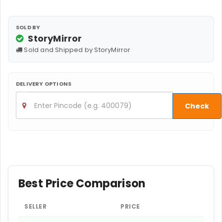
SOLD BY
StoryMirror
Sold and Shipped by StoryMirror
DELIVERY OPTIONS
Check
Best Price Comparison
SELLER
PRICE