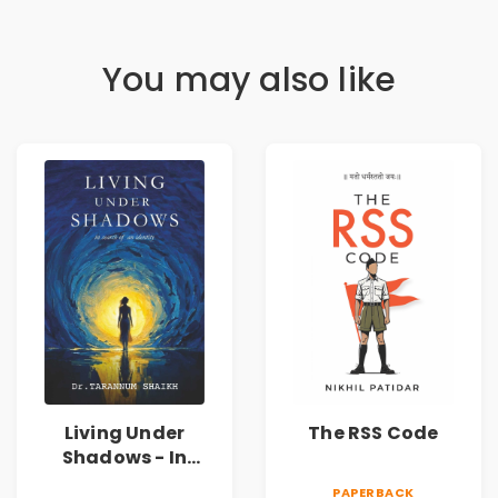
You may also like
Living Under
The RSS Code
Shadows - In
Search of an
PAPERBACK