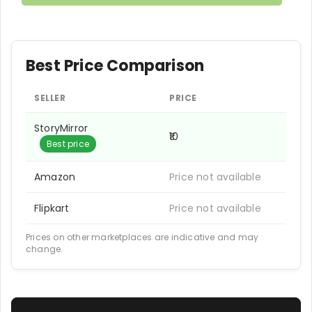
Best Price Comparison
SELLER
PRICE
StoryMirror
₹10
Best price
Amazon
Price not available
Flipkart
Price not available
Prices on other marketplaces are indicative and may
change.