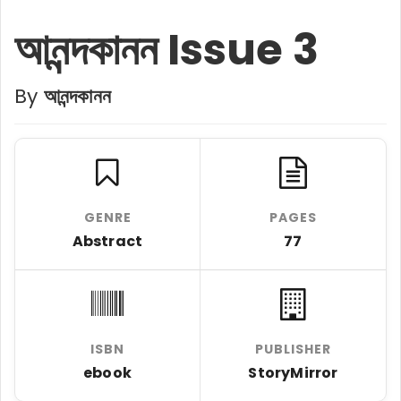
আনন্দকানন Issue 3
By
আনন্দকানন
GENRE
PAGES
Abstract
77
ISBN
PUBLISHER
ebook
StoryMirror