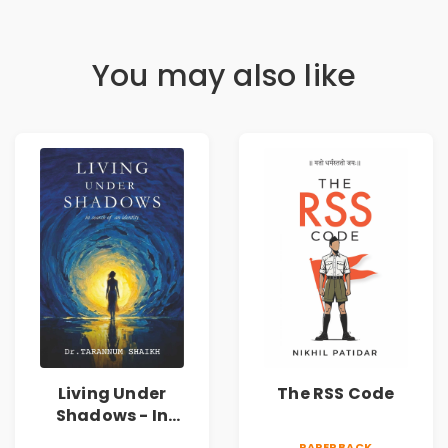
You may also like
Living Under
The RSS Code
Shadows - In
Search of an
PAPERBACK