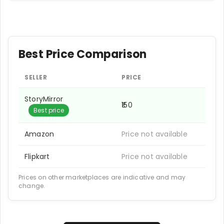
Best Price Comparison
SELLER
PRICE
StoryMirror
₹150
Best price
Amazon
Price not available
Flipkart
Price not available
Prices on other marketplaces are indicative and may
change.