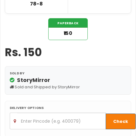
78-8
PAPERBACK
₹150
Rs.
150
SOLD BY
StoryMirror
Sold and Shipped by StoryMirror
DELIVERY OPTIONS
Check