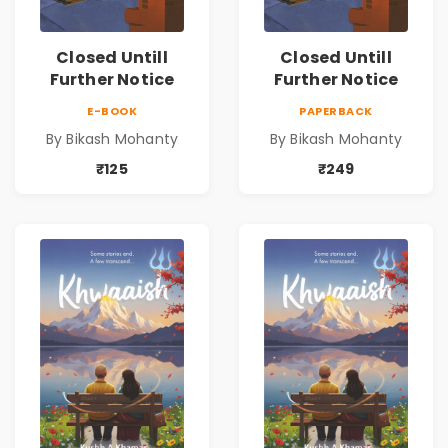
Closed Untill
Closed Untill
Further Notice
Further Notice
E-BOOK
PAPERBACK
By Bikash Mohanty
By Bikash Mohanty
₹125
₹249