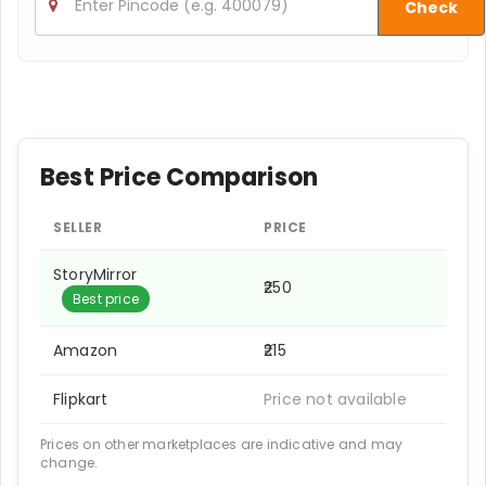
Check
Best Price Comparison
SELLER
PRICE
StoryMirror
₹250
Best price
Amazon
₹215
Flipkart
Price not available
Prices on other marketplaces are indicative and may
change.