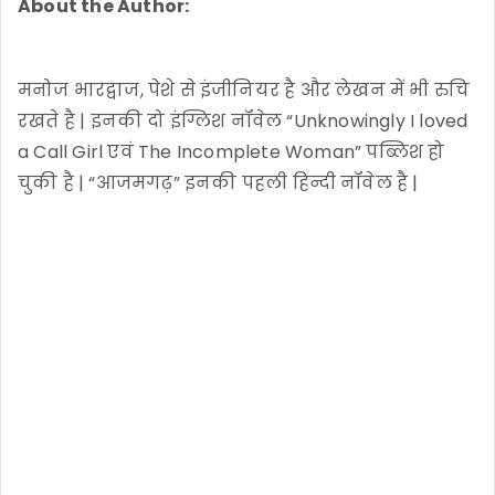
About the Author:
मनोज भारद्वाज, पेशे से इंजीनियर है और लेखन में भी रुचि
रखते है | इनकी दो इंग्लिश नॉवेल “Unknowingly I loved
a Call Girl एवं The Incomplete Woman” पब्लिश हो
चुकी है | “आजमगढ़” इनकी पहली हिन्दी नॉवेल है |