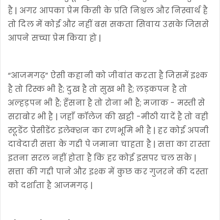
है | अगर आपका प्रेम किसी के प्रति निश्चल और निस्वार्थ है
तो दिल में कोई और नहीं बस सकता सिवाय उसके जिससे
आपने सच्चा प्रेम किया हो |
“आजमगढ़” ऐसी कहानी को जीवांत करता है जिसमें इश्क
है तो रिस्क भी है; दुख है तो सुख भी है; लड़कपन है तो
अल्हड़पन भी है; हँसना है तो रोना भी है; मजाक - मस्ती से
सराबोर भी है | जहाँ कॉलेज की खट्टी -मीठी यादें है तो वही
स्टूडेंट प्रेसीडेंट इलेक्शन का रणभूमि भी है | हर कोई अपनी
दावेदारी सत्ता के गद्दी पे जमाना चाहता है | सत्ता का रास्ता
इतना सरल नहीं होता है कि हर कोई इसपर चल सके |
सत्ता की गद्दी पाने और इश्क में कुछ कर गुजरने की दस्ता
को दर्शाता है आजमगढ़ |