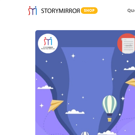
Qu
SHOP