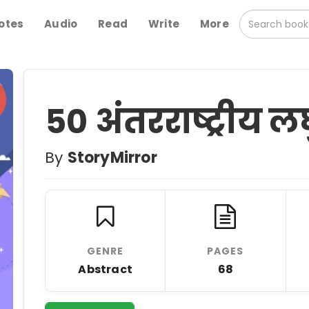
otes
Audio
Read
Write
More
50 अंतरराष्ट्रीय 
By
StoryMirror
GENRE
PAGES
Abstract
68