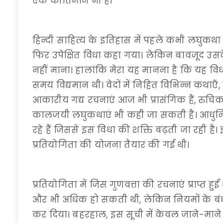
एक कीर्तिमान भी है।
हिन्दी साहित्य के इतिहास में पहले कभी लघुकथा
फिर उपेक्षित विधा कहा गया। लेकिन बावजूद उ
नहीं माना। हालांकि मेरा यह मानना है कि यह विध
समय विद्यमान थी। वेदों में निहित विभिन्न कथाएँ,
आकारीय गद्य रचनाएं आज भी प्रासंगिक हैं, रुचिकर
कालजयी लघुकथाएं भी कही जा सकती हैं। आधुनिक
रहे हैं जिससे इस विधा की शक्ति बढ़ती जा रही है। 
प्रतियोगिता की योजना तैयार की गई थी।
प्रतियोगिता में जिस गुणवत्ता की रचनाएं प्राप्त हु
और भी अधिक हो सकती थी, लेकिन नियमों के ब
कर दिया। बहरहाल, इस सूची में केवल जाने-माने र