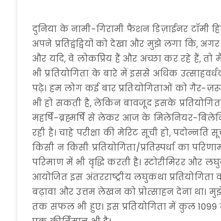
दुनिया के नामी-गिरामी फैशन डिज़ाईनर टॉमी हिल्
अपने प्रतिद्वंद्वियों को देखा और मुझे लगा कि, अग
और यदि, वे लोकप्रिय हैं और अच्छा कर रहे हैं, त
भी प्रतियोगिता के बारे में इससे अधिक उत्साहवर्
पढ़े। हम लोग कई बार प्रतियोगिताओं को गैर-ज़रूर
भी हो सकती है, लेकिन बावजूद इसके प्रतियोगि
महर्षि-ब्रह्मर्षि से लेकर आज के मिलेनियर-बिलेन
रही है। चाहे परीक्षा की मेरिट सूची हो, पदोन्नति स
किसी न किसी प्रतियोगिता/प्रतिस्पर्धा का परिणाम 
परिमाण में भी वृद्धि करती है। स्टोरीमिरर और लघुक
आयोजित इस अंतरराष्ट्रीय लघुकथा प्रतियोगिता क
बढ़ावा और उत्तम लेखन को प्रोत्साहन देना था। मु
तक सफल भी हुए। इस प्रतियोगिता में कुल 1099 ल