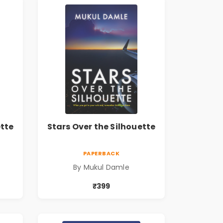
ette
Stars Over the Silhouette
PAPERBACK
By Mukul Damle
₹399