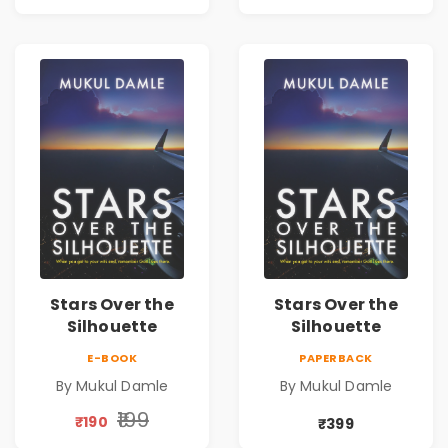
Stars Over the
Stars Over the
Silhouette
Silhouette
E-BOOK
PAPERBACK
By Mukul Damle
By Mukul Damle
₹199
₹190
₹399