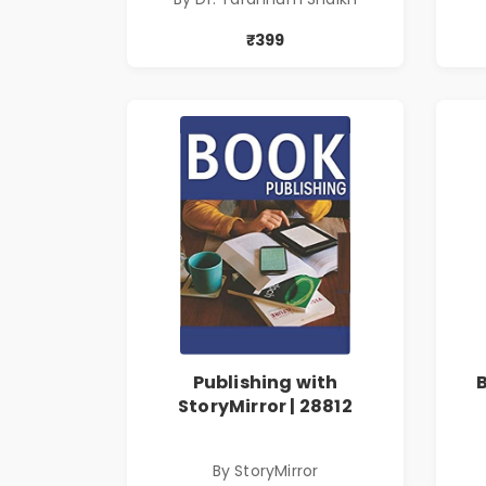
₹399
Publishing with
StoryMirror | 28812
By StoryMirror