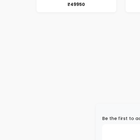
₹49950
Be the first to 