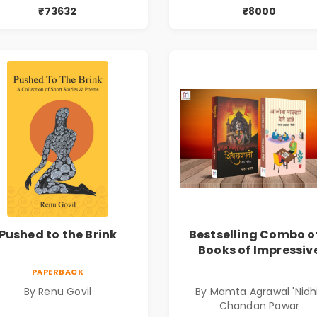
₹73632
₹8000
Pushed to the Brink
Bestselling Combo o
Books of Impressiv
Stories in Marathi (
PAPERBACK
सर्वोत्कृष्ट कादंबरी आण
By Renu Govil
By Mamta Agrawal 'Nidhi
प्रभावशाली कथांचा संच
Chandan Pawar