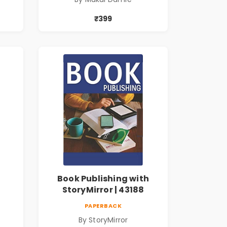
₹399
Book Publishing with
StoryMirror | 43188
PAPERBACK
By StoryMirror