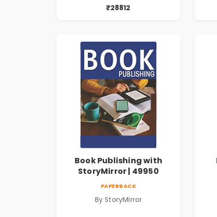
₹28812
Book Publishing with
StoryMirror | 49950
PAPERBACK
By StoryMirror