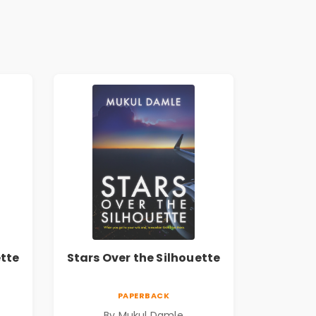
ette
Stars Over the Silhouette
PAPERBACK
By Mukul Damle