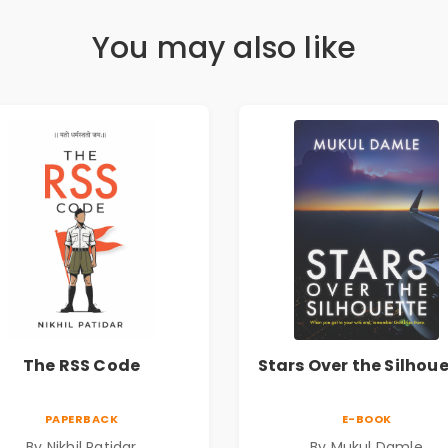
You may also like
The RSS Code
Stars Over the Silhou
PAPERBACK
E-BOOK
By Nikhil Patidar
By Mukul Damle