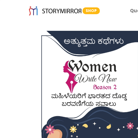
Qu
SHOP