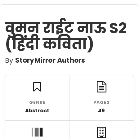
वुमन राईट नाऊ S2
(हिंदी कविता)
By
StoryMirror Authors
GENRE
PAGES
Abstract
49