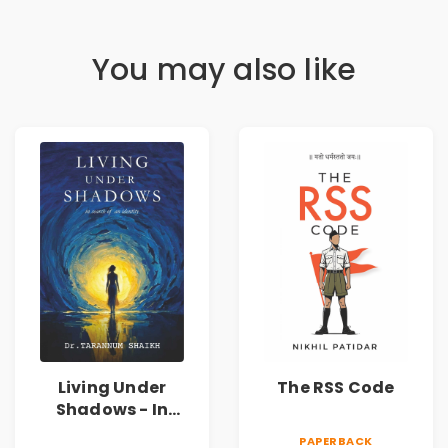
You may also like
Living Under
The RSS Code
Shadows - In
Search of an
PAPERBACK